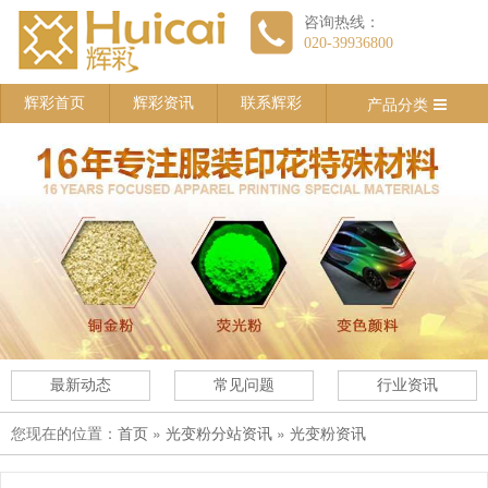
咨询热线：
020-39936800
产品分类
辉彩首页
辉彩资讯
联系辉彩
最新动态
常见问题
行业资讯
您现在的位置：
»
»
首页
光变粉分站资讯
光变粉资讯